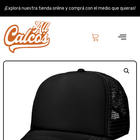
Ir
¡Explorá nuestra tienda online y comprá con el medio que quieras!
al
contenido