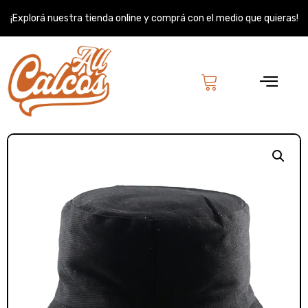
Ir
¡Explorá nuestra tienda online y comprá con el medio que quieras!
al
contenido