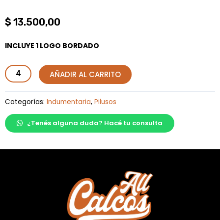
$
13.500,00
INCLUYE 1 LOGO BORDADO
Pilusos
AÑADIR AL CARRITO
cantidad
Categorías:
Indumentaria
,
Pilusos
¿Tenés alguna duda? Hacé tu consulta