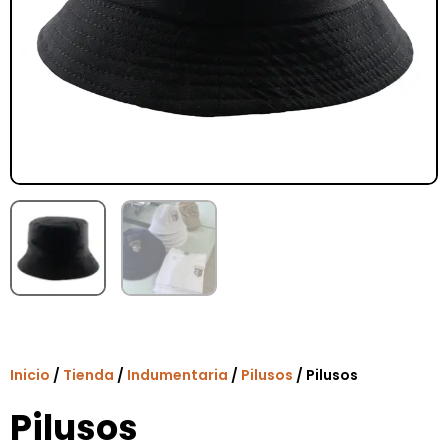
Inicio
/
Tienda
/
Indumentaria
/
Pilusos
/ Pilusos
Pilusos