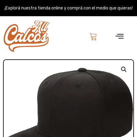
Ir
¡Explorá nuestra tienda online y comprá con el medio que quieras!
al
contenido