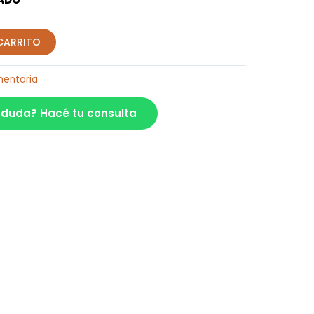
 CARRITO
mentaria
 duda? Hacé tu consulta