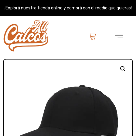
Ir
¡Explorá nuestra tienda online y comprá con el medio que quieras!
al
contenido