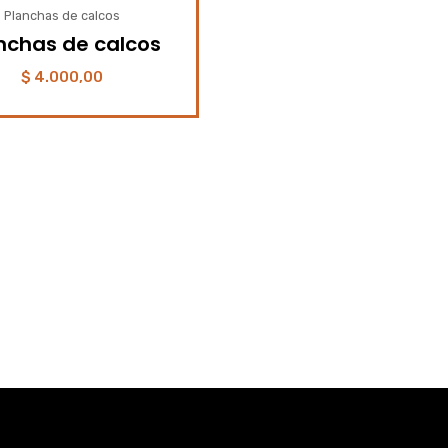
Planchas de calcos
nchas de calcos
$
4.000,00