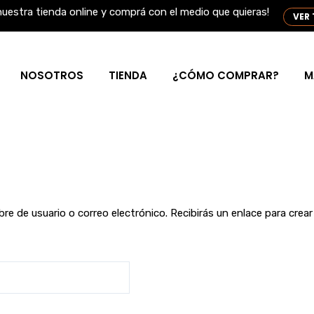
io
nuestra tienda online y comprá con el medio que quieras!
VER
NOSOTROS
TIENDA
¿CÓMO COMPRAR?
M
e de usuario o correo electrónico. Recibirás un enlace para crea