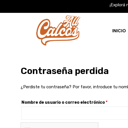
Ir
Obligator
¡Explorá 
al
contenido
INICIO
Contraseña perdida
¿Perdiste tu contraseña? Por favor, introduce tu nombr
Nombre de usuario o correo electrónico
*