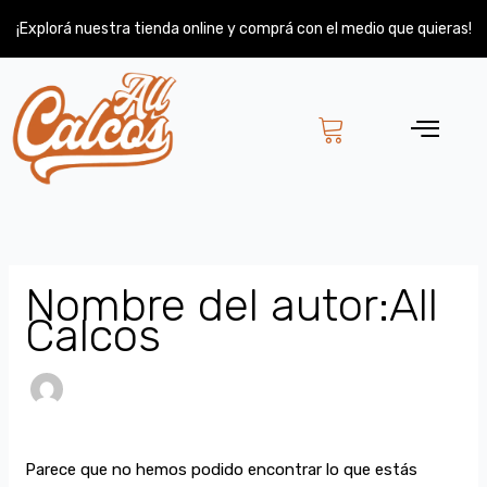
Ir
Buscar
¡Explorá nuestra tienda online y comprá con el medio que quieras!
al
por:
contenido
Nombre del autor:All
Calcos
Parece que no hemos podido encontrar lo que estás